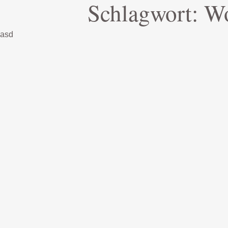
Schlagwort:
Wo
asd