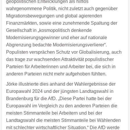
geopolitischen Entwicklungen als hilflos
wahrgenommene Politik, nicht zuletzt auch gegenüber
Migrationsbewegungen und global agierenden
Finanzmärkten, sowie eine zunehmende Spaltung der
Gesellschaft in „kosmopolitisch denkende
Modernisierungsgewinner und eher auf nationale
Abgrenzung bedachte Modernisierungsverlierer“.
Populisten versprächen Schutz vor Globalisierung, auch
das trage zur wachsenden Attraktivität populistischer
Parteien für Arbeiterinnen und Arbeiter bei, die sich in
anderen Parteien nicht mehr aufgehoben fühlten.
Jörke illustrierte dies anhand der Wahlergebnisse der
Europawahl 2024 und der jüngsten Landtagswahl in
Brandenburg für die AfD. „Diese Partei hatte bei der
Europawahl im Vergleich zu den anderen Parteien die
meisten Stimmanteile bei Arbeitern und bei der
Landtagswahl die meisten Stimmanteile bei Wählenden
mit schlechter wirtschaftlicher Situation.“ Die AfD werde