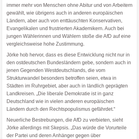
immer mehr von Menschen ohne Abitur und von Arbeitern
gewählt, wie übrigens auch in anderen europäischen
Ländern, aber auch von enttäuschten Konservativen,
Evangelikalen und frustrierten Akademikern. Auch bei
jungen Wählerinnen und Wählern stoße die AfD auf eine
vergleichsweise hohe Zustimmung.
Jörke hob hervor, dass es diese Entwicklung nicht nur in
den ostdeutschen Bundesländern gebe, sondern auch in
jenen Gegenden Westdeutschlands, die vom
Strukturwandel besonders betroffen seien, etwa in
Städten im Ruhrgebiet, aber auch in ländlich geprägten
Landkreisen. „Die liberale Demokratie ist in ganz
Deutschland wie in vielen anderen europäischen
Ländern durch den Rechtspopulismus gefährdet.“
Neuerliche Bestrebungen, die AfD zu verbieten, sieht
Jörke allerdings mit Skepsis. „Das würde die Vorurteile
der Partei und deren Anhänger gegen über