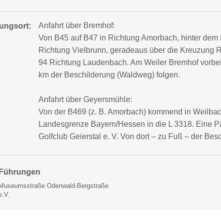
Anfahrt über Bremhof:
tungsort:
Von B45 auf B47 in Richtung Amorbach, hinter dem 
Richtung Vielbrunn, geradeaus über die Kreuzung Ric
94 Richtung Laudenbach. Am Weiler Bremhof vorbei a
km der Beschilderung (Waldweg) folgen.
Anfahrt über Geyersmühle:
Von der B469 (z. B. Amorbach) kommend in Weilbach
Landesgrenze Bayern/Hessen in die L 3318. Eine P
Golfclub Geierstal e. V. Von dort – zu Fuß – der Bes
Führungen
Museumsstraße Odenwald-Bergstraße
e.V.