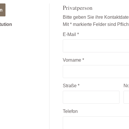
Privatperson
on
Bitte geben Sie ihre Kontaktdate
itution
Mit * markierte Felder sind Pflich
E-Mail
*
Vorname
*
Straße
*
Nr
Telefon