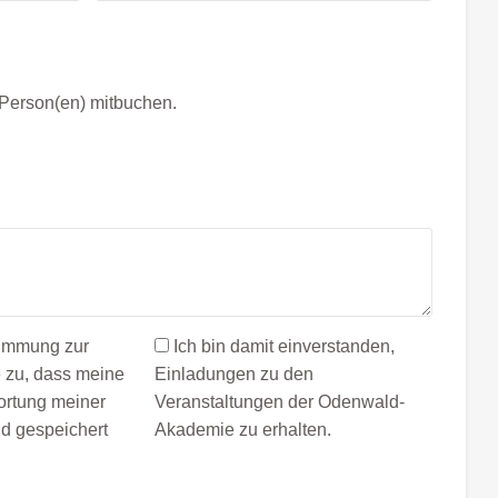
 Person(en) mitbuchen.
timmung zur
Ich bin damit einverstanden,
 zu, dass meine
Einladungen zu den
rtung meiner
Veranstaltungen der Odenwald-
nd gespeichert
Akademie zu erhalten.