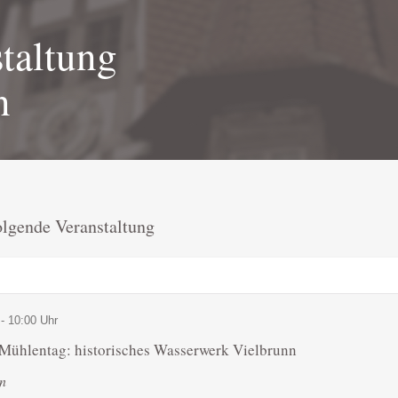
taltung
n
olgende Veranstaltung
- 10:00 Uhr
Mühlentag: historisches Wasserwerk Vielbrunn
n