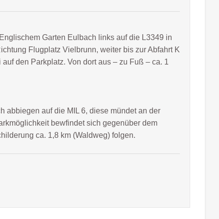
Englischem Garten Eulbach links auf die L3349 in
htung Flugplatz Vielbrunn, weiter bis zur Abfahrt K
uf den Parkplatz. Von dort aus – zu Fuß – ca. 1
 abbiegen auf die MIL 6, diese mündet an der
arkmöglichkeit bewfindet sich gegenüber dem
childerung ca. 1,8 km (Waldweg) folgen.