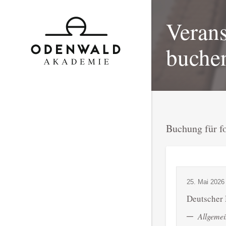
Verans
buche
Buchung für f
25. Mai 2026 
Deutscher 
Allgemei