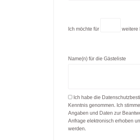
Ich möchte für
weitere
Name(n) für die Gästeliste
Ich habe die Datenschutzbes
Kenntnis genommen. Ich stimme
Angaben und Daten zur Beantwo
Anfrage elektronisch erhoben u
werden.