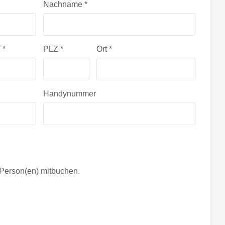
Nachname
*
.
*
PLZ
*
Ort
*
Handynummer
 Person(en) mitbuchen.