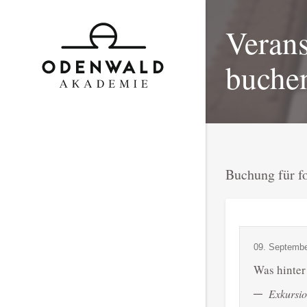
Verans
buche
Buchung für f
09. Septembe
Was hinter
Exkursi