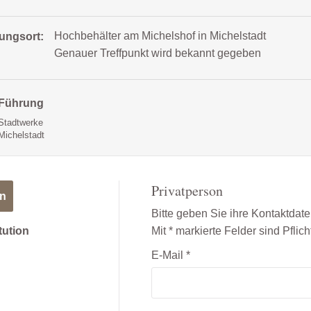
Hochbehälter am Michelshof in Michelstadt
tungsort:
Genauer Treffpunkt wird bekannt gegeben
Führung
Stadtwerke
Michelstadt
Privatperson
on
Bitte geben Sie ihre Kontaktdate
itution
Mit * markierte Felder sind Pflich
E-Mail
*