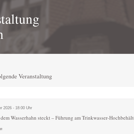
taltung
n
olgende Veranstaltung
r 2026 - 18:00 Uhr
 dem Wasserhahn steckt – Führung am Trinkwasser-Hochbehält
on